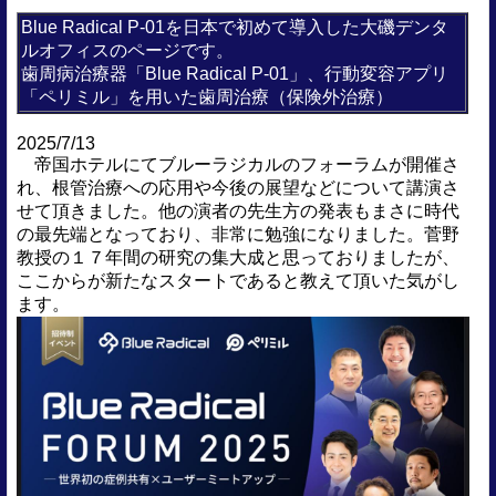
Blue Radical P-01を日本で初めて導入した大磯デンタ
ルオフィスのページです。
歯周病治療器「
Blue Radical
P-01」、行動変容アプリ
「ペリミル」を用いた歯周治療（保険外治療）
2025/7/13
帝国ホテルにてブルーラジカルのフォーラムが開催さ
れ、根管治療への応用や今後の展望などについて講演さ
せて頂きました。他の演者の先生方の発表もまさに時代
の最先端となっており、非常に勉強になりました。菅野
教授の１７年間の研究の集大成と思っておりましたが、
ここからが新たなスタートであると教えて頂いた気がし
ます。