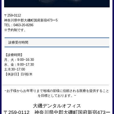
〒259-0112
神奈川県中郡大磯町国府新宿473ー5
TEL：0463-20-8286
※予約制です。
診療受付時間
【診療時間】
月、火：9:00~16:30
水、金
：9:00~17:30
土:
8:30~17:00
【休診日】日/祝/木
~お子様からお年寄りまで地域の皆様に信頼される医療を提供すること
を目標としております。~
大磯デンタルオフィス
〒259-0112 神奈川県中郡大磯町国府新宿473ー