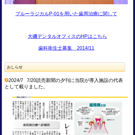
ブルーラジカルP-01を用いた歯周治療に関して
大磯デンタルオフィスのHPはこちら
歯科衛生士募集 2014/11
おしらせ
2024/7 7/20読売新聞の夕刊に当院が導入施設の代表
として載りました。